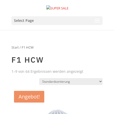
Select Page
Start
/ F1 HCW
F1 HCW
1–9 von 64 Ergebnissen werden angezeigt
Angebot!