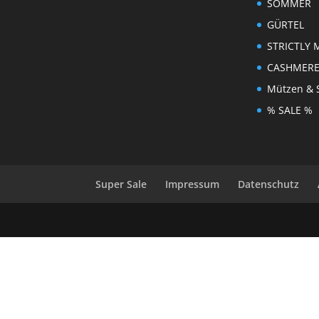
SOMMER
GÜRTEL
STRICTLY 
CASHMER
Mützen & 
% SALE %
Super Sale
Impressum
Datenschutz