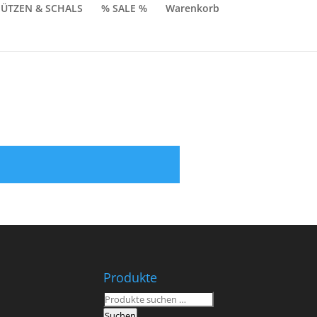
ÜTZEN & SCHALS
% SALE %
Warenkorb
Produkte
Suchen
nach:
Suchen