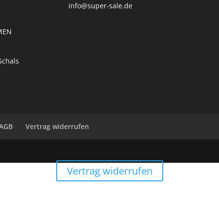
info@super-sale.de
MEN
E
Schals
AGB
Vertrag widerrufen
Vertrag widerrufen