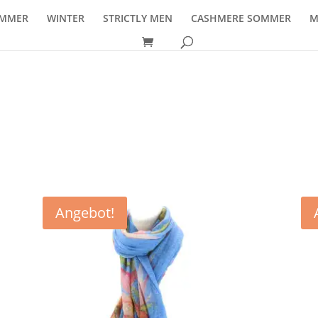
MMER
WINTER
STRICTLY MEN
CASHMERE SOMMER
M
Angebot!