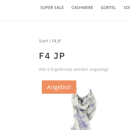
SUPER SALE
CASHMERE
GÜRTEL
SO
Start
/ F4 JP
F4 JP
Alle 6 Ergebnisse werden angezeigt
Angebot!