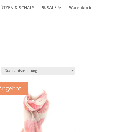
ÜTZEN & SCHALS
% SALE %
Warenkorb
Angebot!