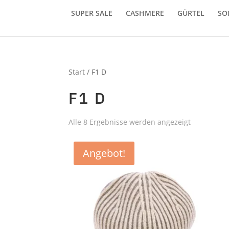
SUPER SALE
CASHMERE
GÜRTEL
SO
Start
/ F1 D
F1 D
Alle 8 Ergebnisse werden angezeigt
Angebot!