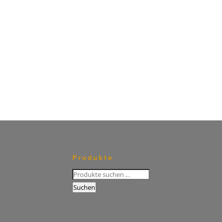
Produkte
Suchen
nach:
Suchen