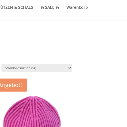
ÜTZEN & SCHALS
% SALE %
Warenkorb
Angebot!