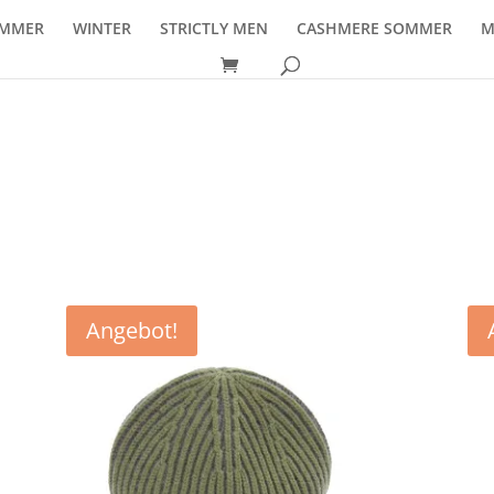
MMER
WINTER
STRICTLY MEN
CASHMERE SOMMER
M
Angebot!