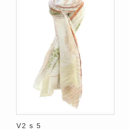
V2 s 5