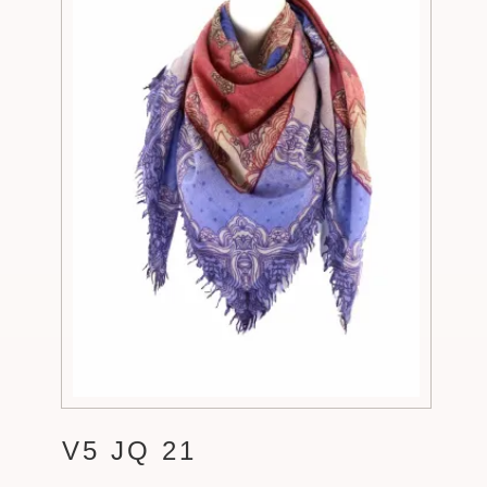
V5 JQ 21