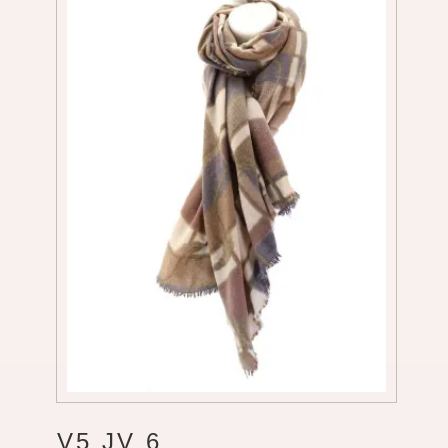
V5 JV 6