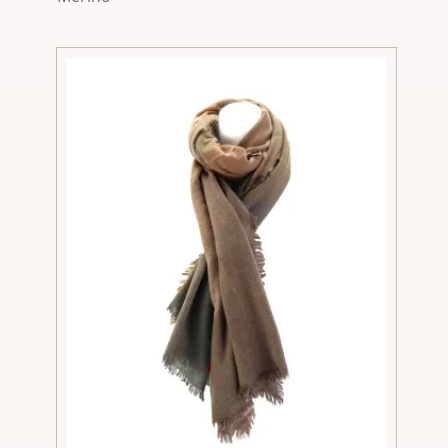
€119,90
€39,90.