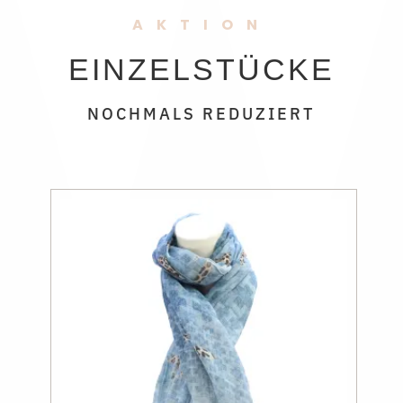
AKTION
EXTREM REDUZIERT
EINZELSTÜCKE
NOCHMALS REDUZIERT