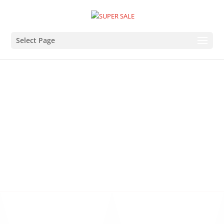
Select Page
% SALE %