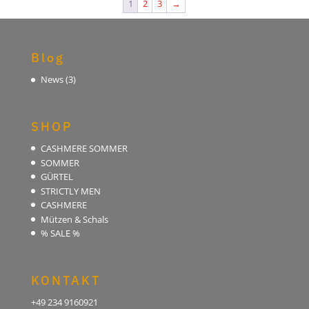
1
2
3
→
Blog
News
(3)
SHOP
CASHMERE SOMMER
SOMMER
GÜRTEL
STRICTLY MEN
CASHMERE
Mützen & Schals
% SALE %
KONTAKT
+49 234 9160921