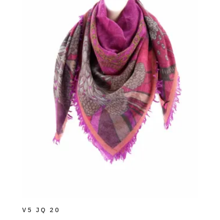
V5 JQ 20