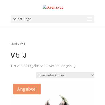
Select Page
Start
/ V5 J
V5 J
1–9 von 20 Ergebnissen werden angezeigt
Angebot!