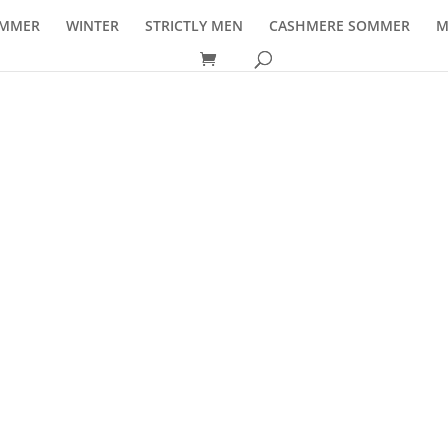
MMER
WINTER
STRICTLY MEN
CASHMERE SOMMER
M