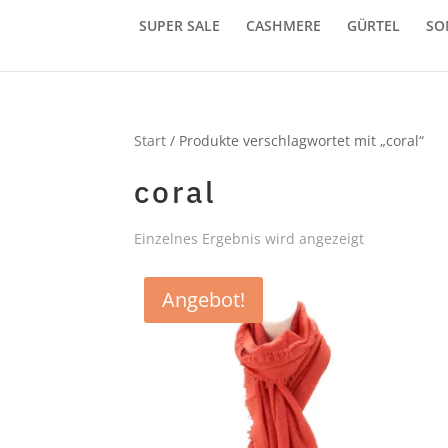
SUPER SALE
CASHMERE
GÜRTEL
SO
Start
/ Produkte verschlagwortet mit „coral“
coral
Einzelnes Ergebnis wird angezeigt
Angebot!