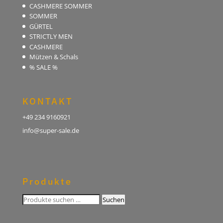
CASHMERE SOMMER
SOMMER
GÜRTEL
STRICTLY MEN
CASHMERE
Mützen & Schals
% SALE %
KONTAKT
+49 234 9160921
info@super-sale.de
Produkte
Suchen
Suchen
nach: