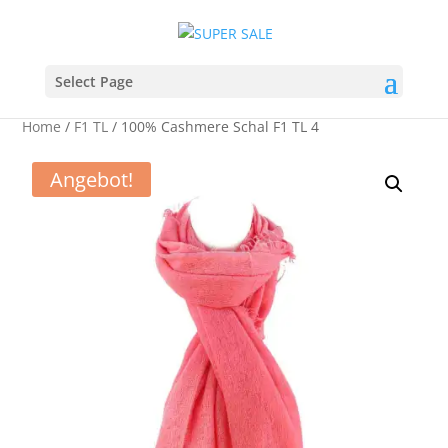
Select Page
Home
/
F1 TL
/ 100% Cashmere Schal F1 TL 4
Angebot!