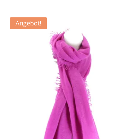
€259,90
€129,90.
Angebot!