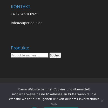
KONTAKT
+49 234 9160921
info@super-sale.de
Produkte
Suchen
Suchen
nach:
Super Sale
Impressum
Datenschutz
Diese Website benutzt Cookies und übermittelt
AGB
Vertrag widerrufen
möglicherweise deine IP-Adresse an Dritte Wenn du die
Website weiter nutzt, gehen wir von deinem Einverständnis
aus.