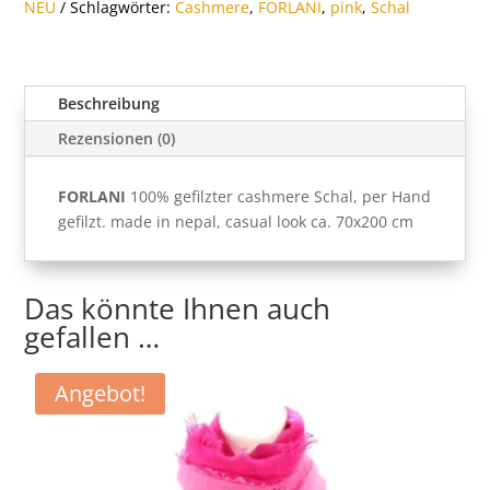
NEU
Schlagwörter:
Cashmere
,
FORLANI
,
pink
,
Schal
Beschreibung
Rezensionen (0)
FORLANI
100% gefilzter cashmere Schal, per Hand
gefilzt. made in nepal, casual look ca. 70x200 cm
Das könnte Ihnen auch
gefallen …
Angebot!