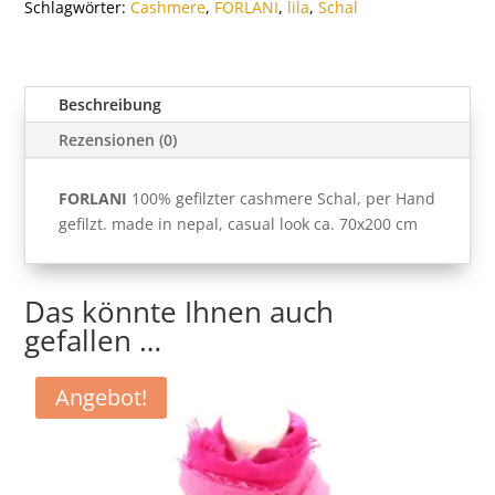
Schlagwörter:
Cashmere
,
FORLANI
,
lila
,
Schal
Beschreibung
Rezensionen (0)
FORLANI
100% gefilzter cashmere Schal, per Hand
gefilzt. made in nepal, casual look ca. 70x200 cm
Das könnte Ihnen auch
gefallen …
Angebot!