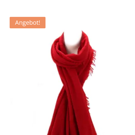
€259,90
€129,90.
Angebot!