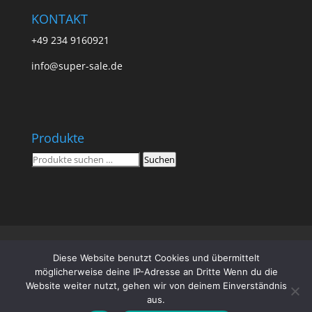
KONTAKT
+49 234 9160921
info@super-sale.de
Produkte
Suchen
Suchen
nach:
Super Sale
Impressum
Datenschutz
Diese Website benutzt Cookies und übermittelt
AGB
Vertrag widerrufen
möglicherweise deine IP-Adresse an Dritte Wenn du die
Website weiter nutzt, gehen wir von deinem Einverständnis
aus.