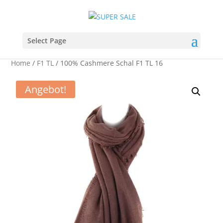
Select Page
Home
/
F1 TL
/ 100% Cashmere Schal F1 TL 16
Angebot!