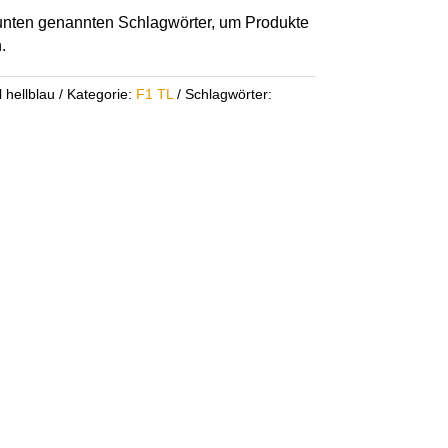
r unten genannten Schlagwörter, um Produkte
.
 hellblau
Kategorie:
F1 TL
Schlagwörter: