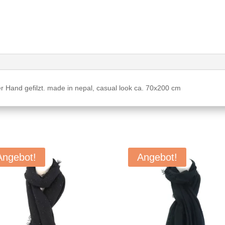
r Hand gefilzt. made in nepal, casual look ca. 70x200 cm
Angebot!
Angebot!