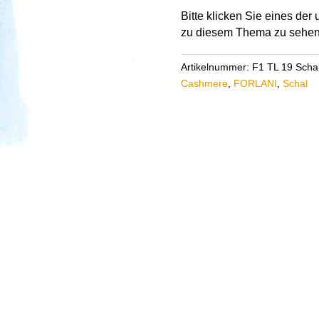
19
Bitte klicken Sie eines de
Menge
zu diesem Thema zu sehen
Artikelnummer:
F1 TL 19 Schal
Cashmere
,
FORLANI
,
Schal