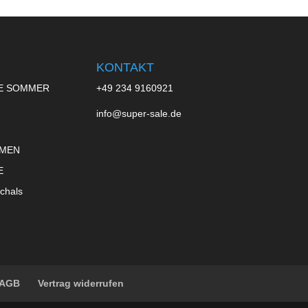
KONTAKT
E SOMMER
+49 234 9160921
info@super-sale.de
 MEN
E
chals
AGB
Vertrag widerrufen