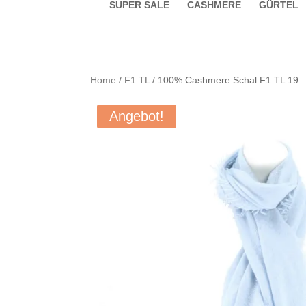
SUPER SALE
CASHMERE
GÜRTEL
Home
/
F1 TL
/ 100% Cashmere Schal F1 TL 19
Angebot!