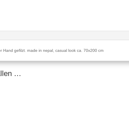
r Hand gefilzt. made in nepal, casual look ca. 70x200 cm
allen …