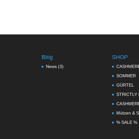
Blog
SHOP
News
(3)
CASHMER
SOMMER
GÜRTEL
STRICTLY
CASHMER
Mützen & S
% SALE %