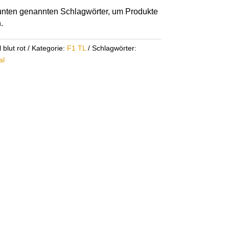
r unten genannten Schlagwörter, um Produkte
.
blut rot
Kategorie:
F1 TL
Schlagwörter:
al