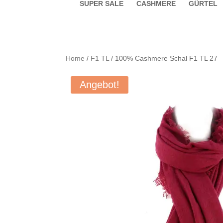
SUPER SALE
CASHMERE
GÜRTEL
Home
/
F1 TL
/ 100% Cashmere Schal F1 TL 27
Angebot!