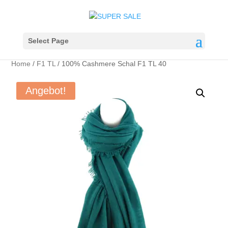
Select Page
Home
/
F1 TL
/ 100% Cashmere Schal F1 TL 40
Angebot!