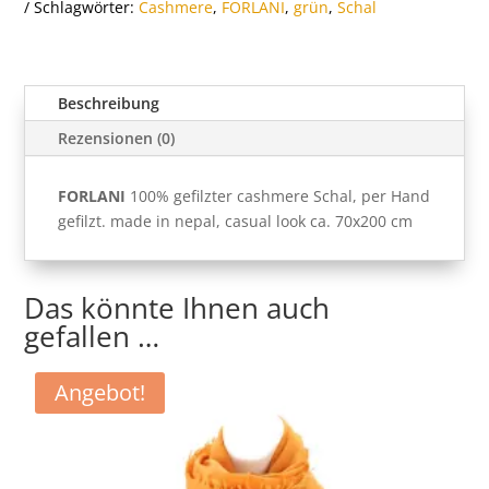
Schlagwörter:
Cashmere
,
FORLANI
,
grün
,
Schal
Beschreibung
Rezensionen (0)
FORLANI
100% gefilzter cashmere Schal, per Hand
gefilzt. made in nepal, casual look ca. 70x200 cm
Das könnte Ihnen auch
gefallen …
Angebot!