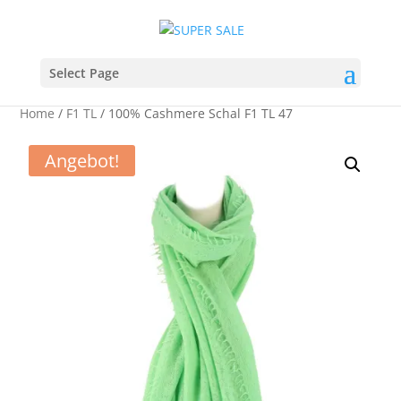
Select Page
Home
/
F1 TL
/ 100% Cashmere Schal F1 TL 47
Angebot!