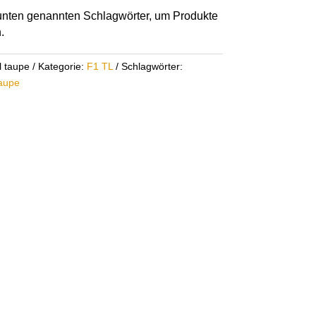
r unten genannten Schlagwörter, um Produkte
.
l taupe
Kategorie:
F1 TL
Schlagwörter:
aupe