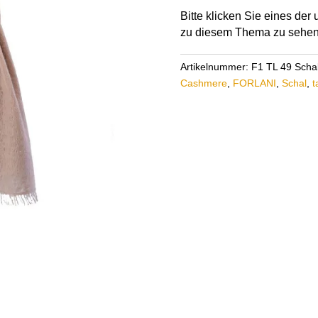
49
Bitte klicken Sie eines de
Menge
zu diesem Thema zu sehen
Artikelnummer:
F1 TL 49 Scha
Cashmere
,
FORLANI
,
Schal
,
t