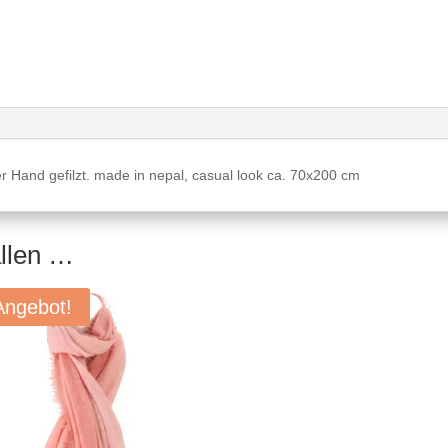
r Hand gefilzt. made in nepal, casual look ca. 70x200 cm
allen …
Angebot!