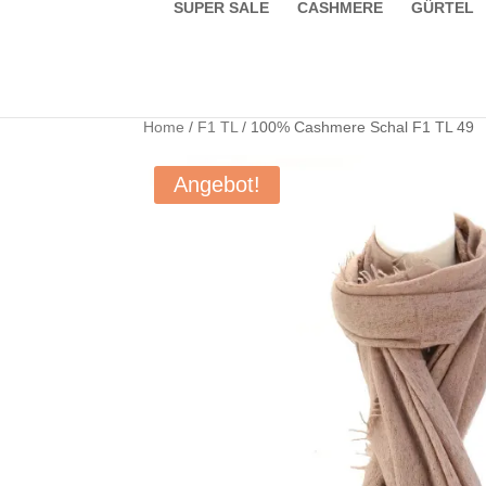
SUPER SALE
CASHMERE
GÜRTEL
Home
/
F1 TL
/ 100% Cashmere Schal F1 TL 49
Angebot!