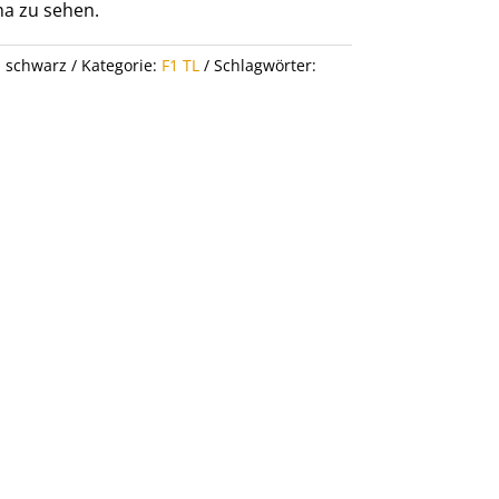
a zu sehen.
l schwarz
Kategorie:
F1 TL
Schlagwörter: