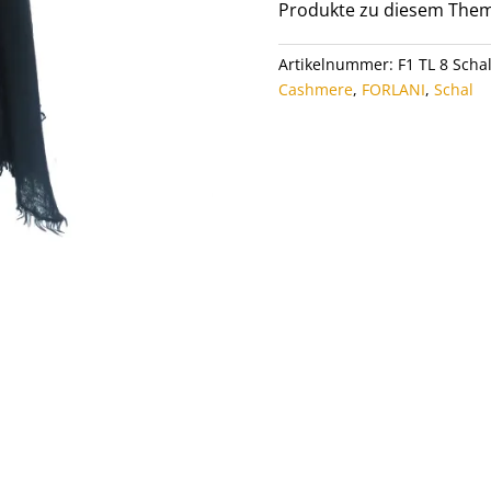
Produkte zu diesem Them
Artikelnummer:
F1 TL 8 Scha
Cashmere
,
FORLANI
,
Schal