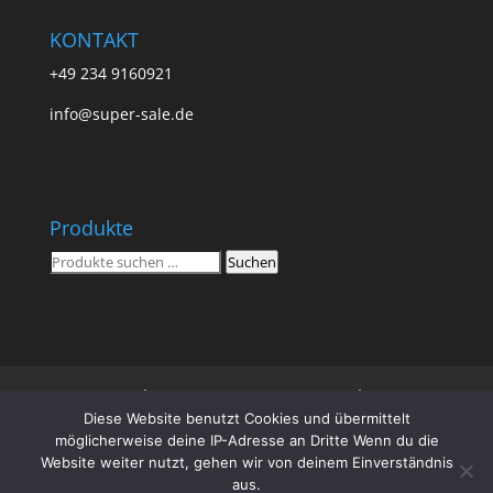
KONTAKT
+49 234 9160921
info@super-sale.de
Produkte
Suchen
Suchen
nach:
Super Sale
Impressum
Datenschutz
Diese Website benutzt Cookies und übermittelt
AGB
Vertrag widerrufen
möglicherweise deine IP-Adresse an Dritte Wenn du die
Website weiter nutzt, gehen wir von deinem Einverständnis
aus.