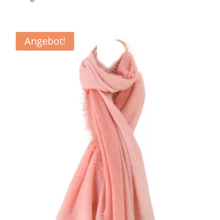
€259,90
€129,90.
Angebot!