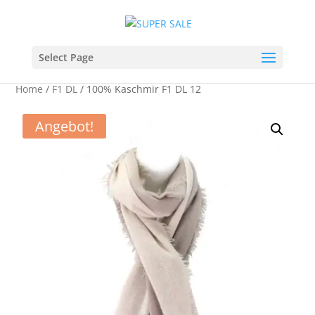
Select Page
Home
/
F1 DL
/ 100% Kaschmir F1 DL 12
Angebot!