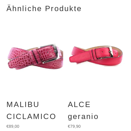
Ähnliche Produkte
MALIBU
ALCE
CICLAMICO
geranio
€
89,00
€
79,90