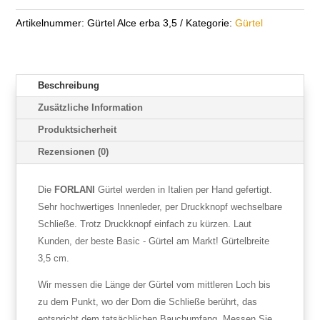
Artikelnummer:
Gürtel Alce erba 3,5
Kategorie:
Gürtel
Beschreibung
Zusätzliche Information
Produktsicherheit
Rezensionen (0)
Die
FORLANI
Gürtel werden in Italien per Hand gefertigt.
Sehr hochwertiges Innenleder, per Druckknopf wechselbare
Schließe. Trotz Druckknopf einfach zu kürzen. Laut
Kunden, der beste Basic - Gürtel am Markt! Gürtelbreite
3,5 cm.
Wir messen die Länge der Gürtel vom mittleren Loch bis
zu dem Punkt, wo der Dorn die Schließe berührt, das
entspricht dem tatsächlichen Bauchumfang. Messen Sie