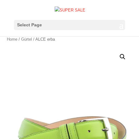
Select Page
Home
/
Gürtel
/ ALCE erba