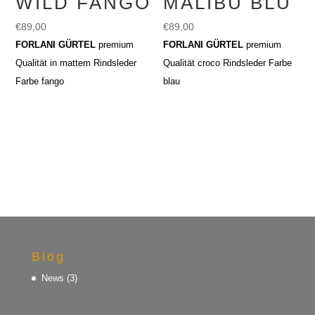
WILD FANGO
MALIBU BLU
€
89,00
€
89,00
FORLANI GÜRTEL
premium
FORLANI GÜRTEL
premium
Qualität in mattem Rindsleder
Qualität croco Rindsleder Farbe
Farbe fango
blau
Blog
News
(3)