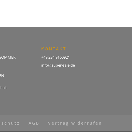
KONTAKT
 SOMMER
+49 234 9160921
info@super-sale.de
EN
hals
nschutz
AGB
Vertrag widerrufen