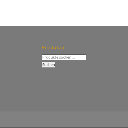
Produkte
Suchen
nach:
Suchen