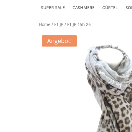
SUPER SALE
CASHMERE
GÜRTEL
SO
Home
/
F1 JP
/ F1 JP 15h 26
Angebot!