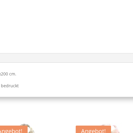
x200 cm.
 bedruckt
Angebot!
Angebot!