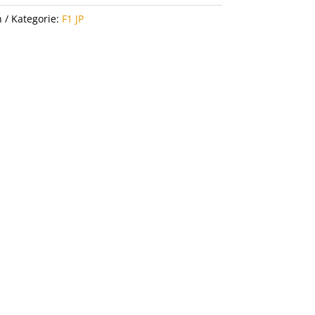
h
Kategorie:
F1 JP