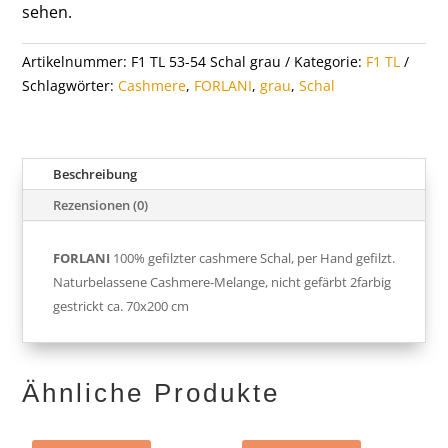
sehen.
Artikelnummer:
F1 TL 53-54 Schal grau
Kategorie:
F1 TL
Schlagwörter:
Cashmere
,
FORLANI
,
grau
,
Schal
Beschreibung
Rezensionen (0)
FORLANI
100% gefilzter cashmere Schal, per Hand gefilzt.
Naturbelassene Cashmere-Melange, nicht gefärbt 2farbig
gestrickt ca. 70x200 cm
Ähnliche Produkte