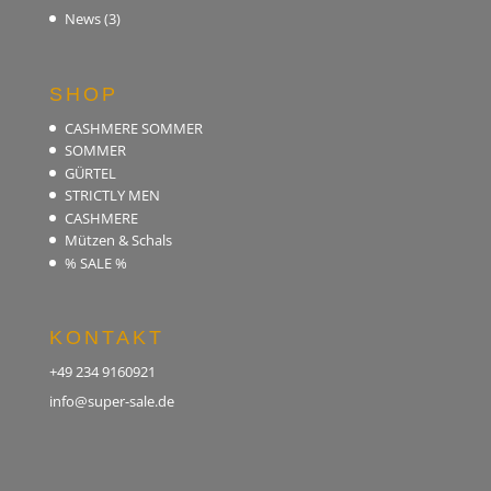
News
(3)
SHOP
CASHMERE SOMMER
SOMMER
GÜRTEL
STRICTLY MEN
CASHMERE
Mützen & Schals
% SALE %
KONTAKT
+49 234 9160921
info@super-sale.de