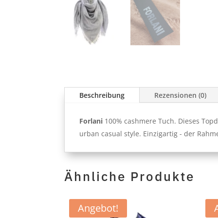
Beschreibung
Rezensionen (0)
Forlani
100% cashmere Tuch. Dieses Topdye
urban casual style. Einzigartig - der Rahm
Ähnliche Produkte
Angebot!