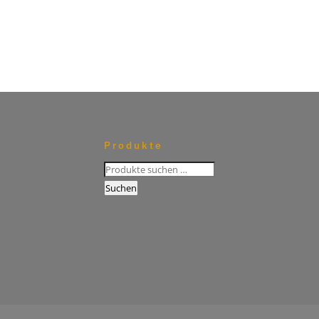
Produkte
Suchen
nach:
Suchen