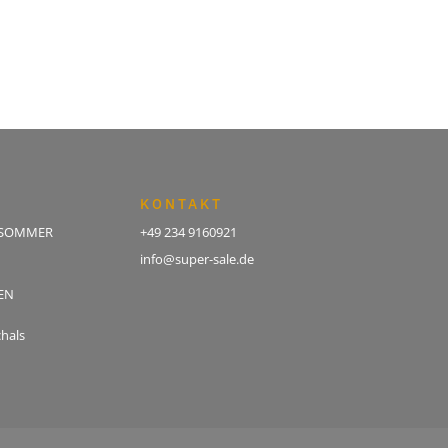
KONTAKT
 SOMMER
+49 234 9160921
info@super-sale.de
EN
hals