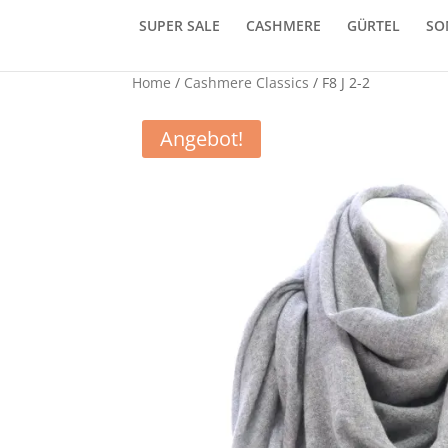
SUPER SALE
CASHMERE
GÜRTEL
SO
Home
/
Cashmere Classics
/ F8 J 2-2
Angebot!