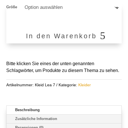
Größe
In den Warenkorb
Kleid
Lea
7
Menge
Bitte klicken Sie eines der unten genannten
Schlagwörter, um Produkte zu diesem Thema zu sehen.
Artikelnummer:
Kleid Lea 7
Kategorie:
Kleider
Beschreibung
Zusätzliche Information
Rezensionen (0)