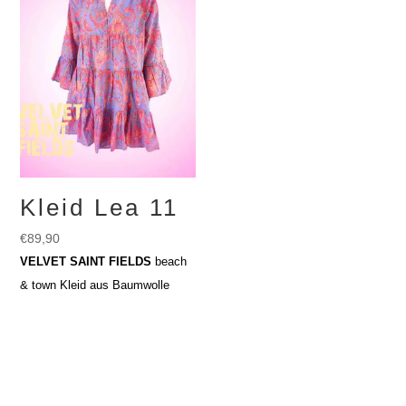
Kleid Lea 11
€
89,90
VELVET SAINT FIELDS
beach
& town Kleid aus Baumwolle