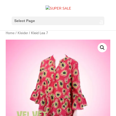
Select Page
Home
/
Kleider
/ Kleid Lea 7