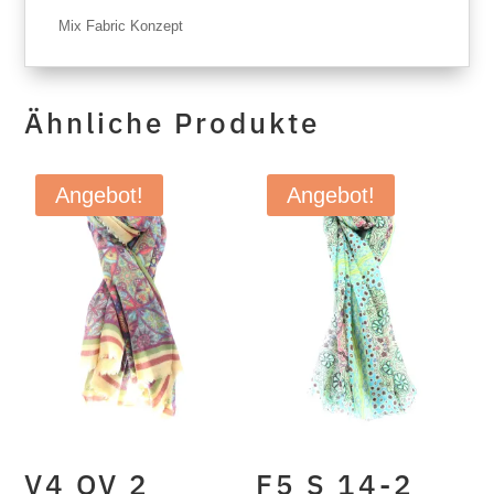
Mix Fabric Konzept
Ähnliche Produkte
Angebot!
Angebot!
V4 OV 2
F5 S 14-2