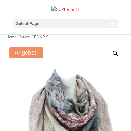
Select Page
Home
/
Altlast
/ P6 KP 9
Angebot!