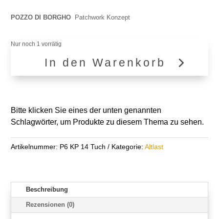
Preis
Preis
war:
ist:
POZZO DI BORGHO
Patchwork Konzept
€99,90
€49,90.
Nur noch 1 vorrätig
In den Warenkorb
P6
KP
9
Menge
Bitte klicken Sie eines der unten genannten
Schlagwörter, um Produkte zu diesem Thema zu sehen.
Artikelnummer:
P6 KP 14 Tuch
Kategorie:
Altlast
Beschreibung
Rezensionen (0)