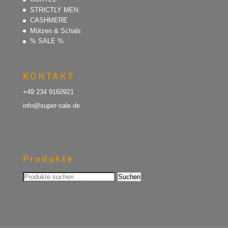
STRICTLY MEN
CASHMERE
Mützen & Schals
% SALE %
KONTAKT
+49 234 9160921
info@super-sale.de
Produkte
Suchen
Suchen
nach: