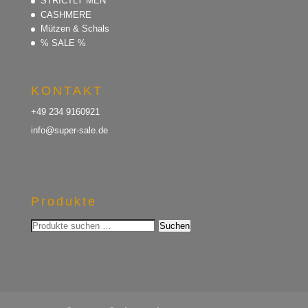
STRICTLY MEN
CASHMERE
Mützen & Schals
% SALE %
KONTAKT
+49 234 9160921
info@super-sale.de
Produkte
Suchen
Suchen
nach: