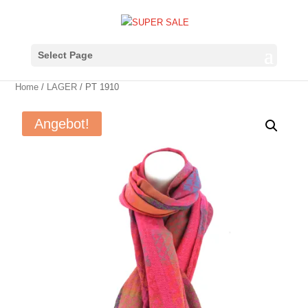
Select Page
Home
/
LAGER
/ PT 1910
Angebot!