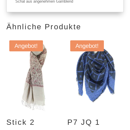
Schal aus angenehmen Garnblend
Ähnliche Produkte
Angebot!
Angebot!
Stick 2
P7 JQ 1