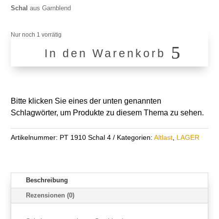
war:
ist:
Schal
aus Garnblend
€89,90
€30,00.
Nur noch 1 vorrätig
In den Warenkorb
PT
1910
Menge
Bitte klicken Sie eines der unten genannten
Schlagwörter, um Produkte zu diesem Thema zu sehen.
Artikelnummer:
PT 1910 Schal 4
Kategorien:
Altlast
,
LAGER
Beschreibung
Rezensionen (0)