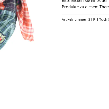
Bitte klicken Sie eines d
Produkte zu diesem Them
Artikelnummer:
S1 R 1 Tuch 