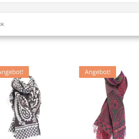
ok
Angebot!
Angebot!