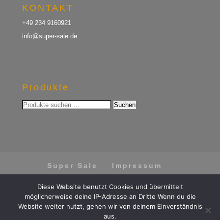
KONTAKT
+49 234 9160921
info@super-sale.de
Produkte
Suchen
Suchen
nach:
Super Sale
Impressum
Datenschutz
AGB
Diese Website benutzt Cookies und übermittelt
Vertrag widerrufen
möglicherweise deine IP-Adresse an Dritte Wenn du die
Website weiter nutzt, gehen wir von deinem Einverständnis
aus.