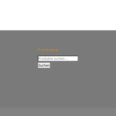
Produkte
Suchen
nach:
Suchen