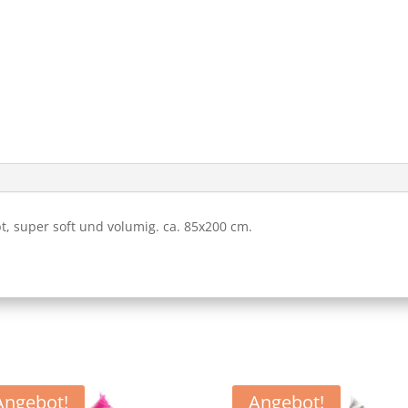
, super soft und volumig. ca. 85x200 cm.
Angebot!
Angebot!