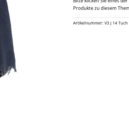
Bitte klicken Sie eines d
Produkte zu diesem Them
Artikelnummer:
V3 J 14 Tuch