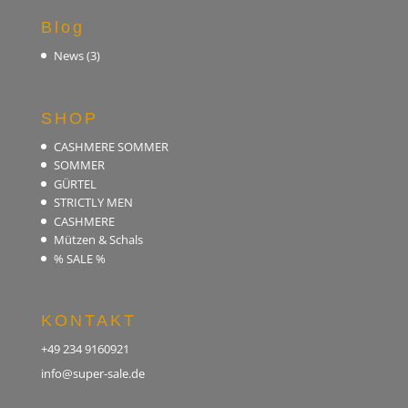
Blog
News
(3)
SHOP
CASHMERE SOMMER
SOMMER
GÜRTEL
STRICTLY MEN
CASHMERE
Mützen & Schals
% SALE %
KONTAKT
+49 234 9160921
info@super-sale.de