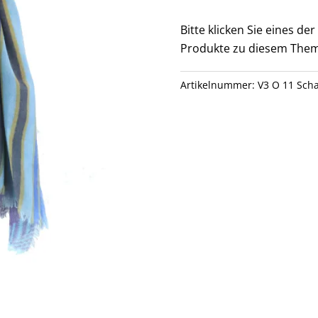
11
Menge
Bitte klicken Sie eines d
Produkte zu diesem Them
Artikelnummer:
V3 O 11 Scha