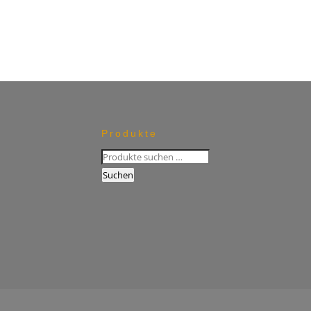
Produkte
Suchen
nach:
Suchen