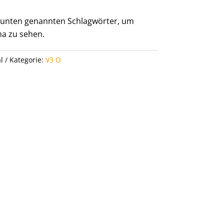
er unten genannten Schlagwörter, um
a zu sehen.
l
Kategorie:
V3 O