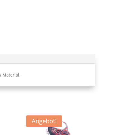
 Material.
Angebot!