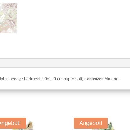
 spacedye bedruckt. 90x190 cm super soft, exklusives Material.
Angebot!
Angebot!