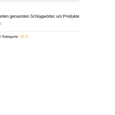
r unten genannten Schlagwörter, um Produkte
.
Kategorie:
V3 S