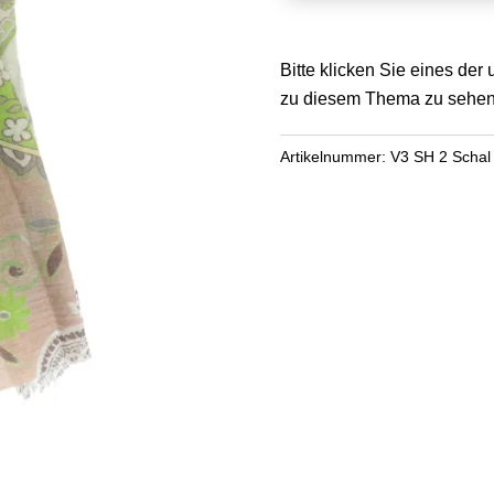
SH
2
Menge
Bitte klicken Sie eines de
zu diesem Thema zu sehen
Artikelnummer:
V3 SH 2 Schal