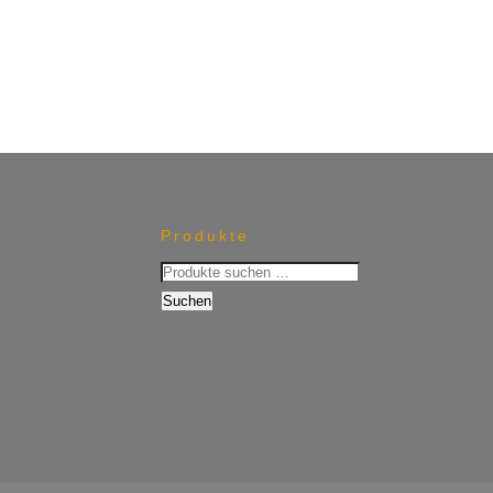
Produkte
Suchen
nach:
Suchen