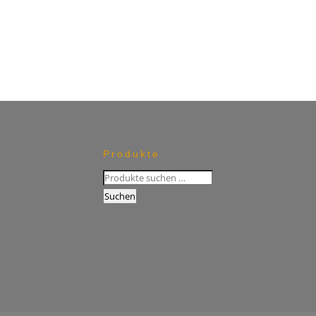
Produkte
Suchen
nach:
Suchen