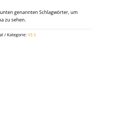
er unten genannten Schlagwörter, um
a zu sehen.
al
Kategorie:
V3 S