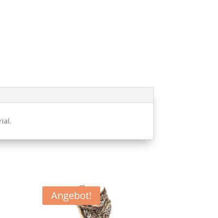
ial.
Angebot!