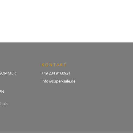
KONTAKT
 SOMMER
+49 234 9160921
info@super-sale.de
EN
hals