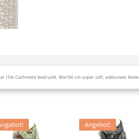
l 15% Cashmere bedruckt. 90x190 cm super soft, exklusives Mater
Angebot!
Angebot!