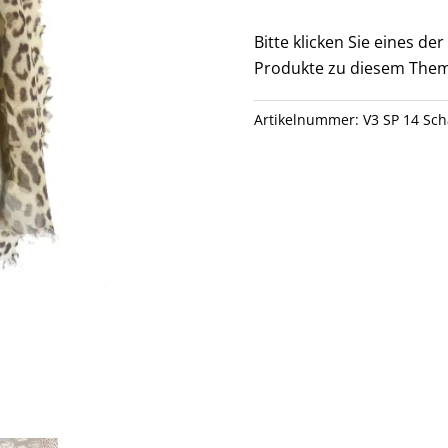
14
Menge
Bitte klicken Sie eines d
Produkte zu diesem Them
Artikelnummer:
V3 SP 14 Sch