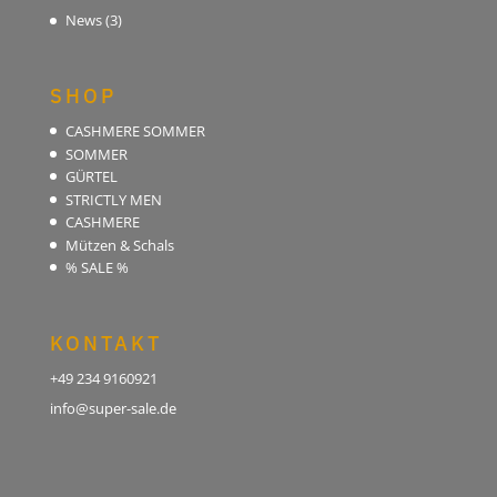
News
(3)
SHOP
CASHMERE SOMMER
SOMMER
GÜRTEL
STRICTLY MEN
CASHMERE
Mützen & Schals
% SALE %
KONTAKT
+49 234 9160921
info@super-sale.de