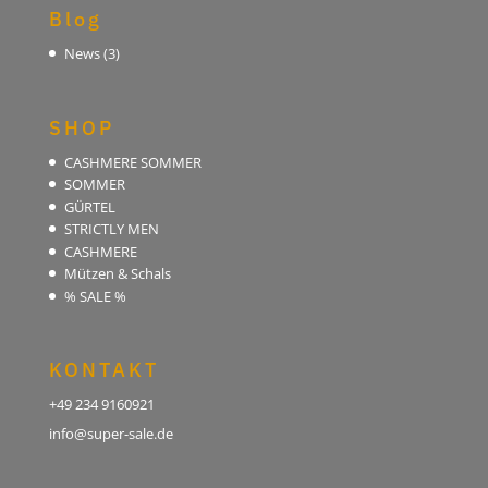
Blog
News
(3)
SHOP
CASHMERE SOMMER
SOMMER
GÜRTEL
STRICTLY MEN
CASHMERE
Mützen & Schals
% SALE %
KONTAKT
+49 234 9160921
info@super-sale.de