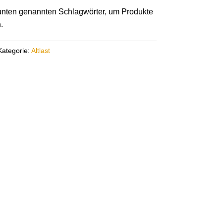
r unten genannten Schlagwörter, um Produkte
.
Kategorie:
Altlast