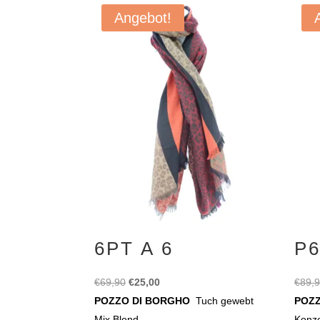
Angebot!
6PT A 6
P6
Ursprünglicher
Aktueller
€
69,90
€
25,00
€
89,
Preis
Preis
POZZO DI BORGHO
Tuch gewebt
POZ
war:
ist:
Mix Blend
Konz