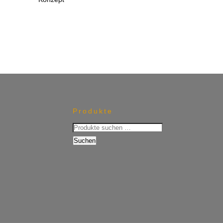
€119,90
€50,00.
Produkte
Suchen
nach:
Suchen