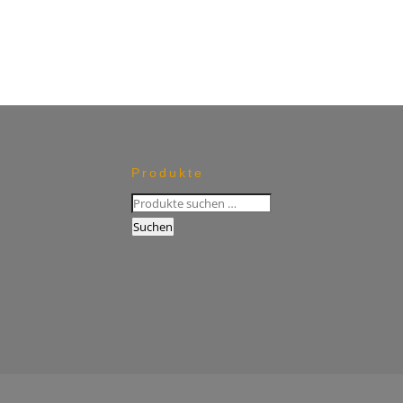
Produkte
Suchen
nach:
Suchen