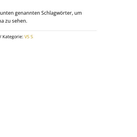
er unten genannten Schlagwörter, um
a zu sehen.
Kategorie:
V5 S