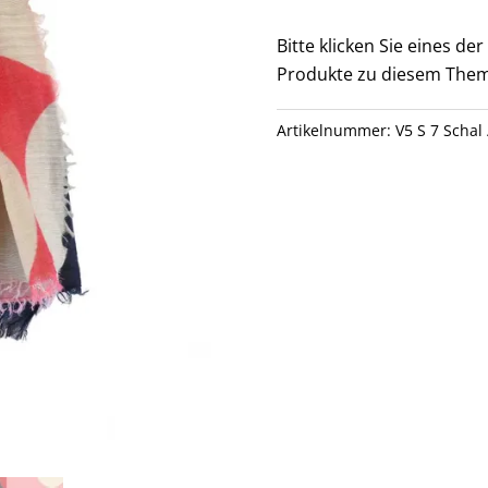
7
Menge
Bitte klicken Sie eines d
Produkte zu diesem Them
Artikelnummer:
V5 S 7 Schal