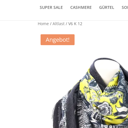
SUPER SALE
CASHMERE
GÜRTEL
SO
Home
/
Altlast
/ V6 K 12
Angebot!