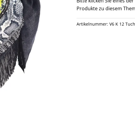
Bitte klicken Sie eines d
Produkte zu diesem Them
Artikelnummer:
V6 K 12 Tuc