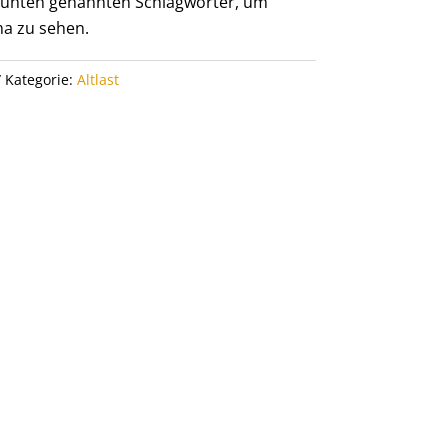
er unten genannten Schlagwörter, um
a zu sehen.
Kategorie:
Altlast