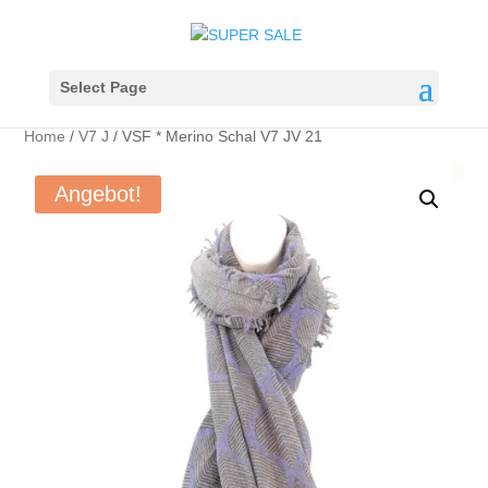
Select Page
Home
/
V7 J
/ VSF * Merino Schal V7 JV 21
Angebot!