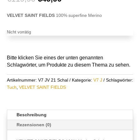
Preis
Preis
war:
ist:
VELVET SAINT FIELDS
100% superfine Merino
€119,90
€49,90.
Nicht vorrätig
Bitte klicken Sie eines der unten genannten
Schlagwörter, um Produkte zu diesem Thema zu sehen.
Artikelnummer:
V7 JV 21 Schal
Kategorie:
V7 J
Schlagwörter:
Tuch
,
VELVET SAINT FIELDS
Beschreibung
Rezensionen (0)