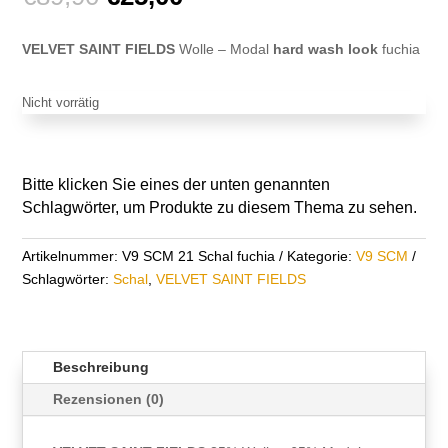
Preis
Preis
war:
ist:
VELVET SAINT FIELDS
Wolle – Modal
hard wash look
fuchia
€89,90
€25,00.
Nicht vorrätig
Bitte klicken Sie eines der unten genannten
Schlagwörter, um Produkte zu diesem Thema zu sehen.
Artikelnummer:
V9 SCM 21 Schal fuchia
Kategorie:
V9 SCM
Schlagwörter:
Schal
,
VELVET SAINT FIELDS
Beschreibung
Rezensionen (0)