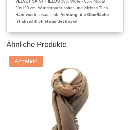
VELVET SAINT FIELDS
35% Wolle - 65% Modal
90x190 cm. Wunderbarer softes und leichtes Tuch.
Hard wash
casual look.
Achtung, die Oberfläche
ist absichtlich etwas destroyed.
Ähnliche Produkte
Angebot!