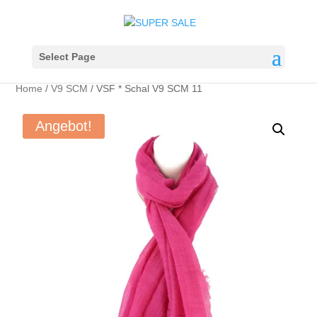
Select Page
Home
/
V9 SCM
/ VSF * Schal V9 SCM 11
Angebot!