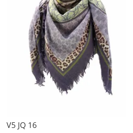
V5 JQ 16