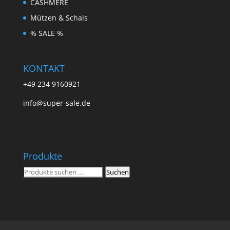
CASHMERE
Mützen & Schals
% SALE %
KONTAKT
+49 234 9160921
info@super-sale.de
Produkte
Suchen
Suchen
nach: