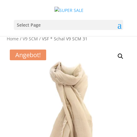
Select Page
Home
/
V9 SCM
/ VSF * Schal V9 SCM 31
Angebot!