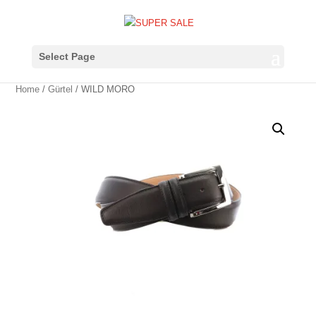
Select Page
Home
/
Gürtel
/ WILD MORO