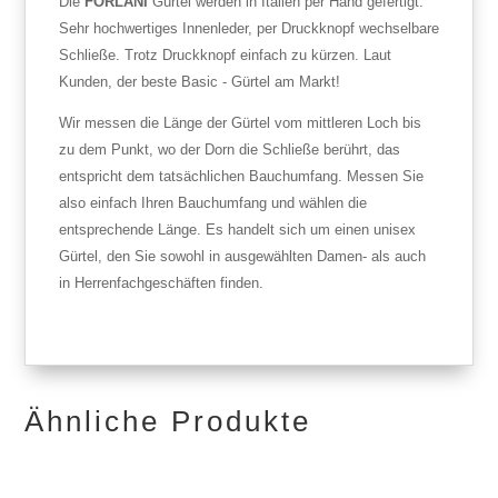
Die
FORLANI
Gürtel werden in Italien per Hand gefertigt.
Sehr hochwertiges Innenleder, per Druckknopf wechselbare
Schließe. Trotz Druckknopf einfach zu kürzen. Laut
Kunden, der beste Basic - Gürtel am Markt!
Wir messen die Länge der Gürtel vom mittleren Loch bis
zu dem Punkt, wo der Dorn die Schließe berührt, das
entspricht dem tatsächlichen Bauchumfang. Messen Sie
also einfach Ihren Bauchumfang und wählen die
entsprechende Länge. Es handelt sich um einen unisex
Gürtel, den Sie sowohl in ausgewählten Damen- als auch
in Herrenfachgeschäften finden.
Ähnliche Produkte