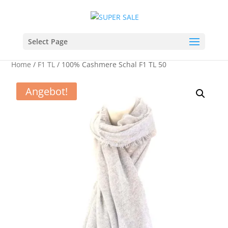
Select Page
Home
/
F1 TL
/ 100% Cashmere Schal F1 TL 50
Angebot!