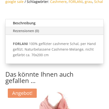
google sale
Schlagwörter:
Cashmere
,
FORLANI
,
grau
,
Schal
Beschreibung
Rezensionen (0)
FORLANI
100% gefilzter cashmere Schal, per Hand
gefilzt. Naturbelassene Cashmere-Melange, nicht
gefärbt ca. 70x200 cm
Das könnte Ihnen auch
gefallen …
Angebot!