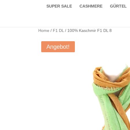
SUPER SALE
CASHMERE
GÜRTEL
Home
/
F1 DL
/ 100% Kaschmir F1 DL 8
Angebot!