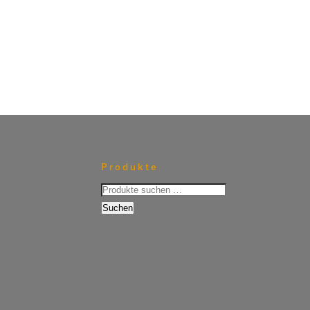
Produkte
Suchen
nach:
Suchen