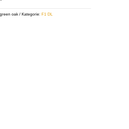
 green oak
Kategorie:
F1 DL