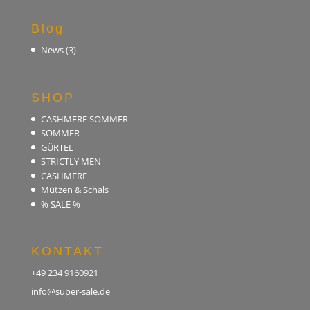
Blog
News
(3)
SHOP
CASHMERE SOMMER
SOMMER
GÜRTEL
STRICTLY MEN
CASHMERE
Mützen & Schals
% SALE %
KONTAKT
+49 234 9160921
info@super-sale.de