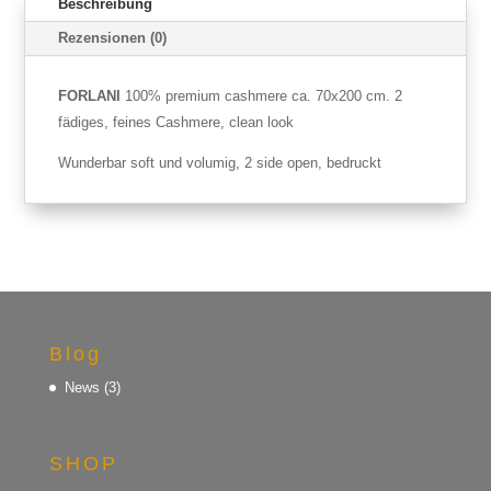
Beschreibung
Rezensionen (0)
FORLANI
100% premium cashmere ca. 70x200 cm. 2
fädiges, feines Cashmere, clean look
Wunderbar soft und volumig, 2 side open, bedruckt
Blog
News
(3)
SHOP