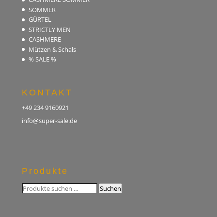
SOMMER
GÜRTEL
STRICTLY MEN
CASHMERE
Mützen & Schals
% SALE %
KONTAKT
+49 234 9160921
info@super-sale.de
Produkte
Suchen
Suchen
nach: