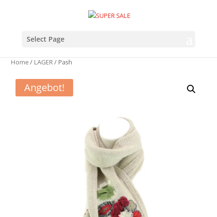
Select Page
Home
/
LAGER
/ Pash
Angebot!