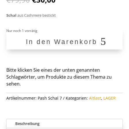
Preis
Preis
war:
ist:
Schal
aus Cashmere bestickt
€79,90
€30,00.
Nur noch 1 vorrätig
In den Warenkorb
Pash
Menge
Bitte klicken Sie eines der unten genannten
Schlagwörter, um Produkte zu diesem Thema zu
sehen.
Artikelnummer:
Pash Schal 7
Kategorien:
Altlast
,
LAGER
Beschreibung