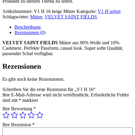
Produkte zu diesem Thema zu sehen.
Artikelnummer:
V1 H 16 beige Mütze
Kategorie:
V1 H sofort
Schlagwörter:
Mütze
,
VELVET SAINT FIELDS
Beschreibung
Rezensionen (0)
VELVET SAINT FIELDS
Mütze aus 90% Wolle und 10%
Cashmere. Perfekte Passform, casual look. Super softe Qualität,
passender Schal verfügbar.
Rezensionen
Es gibt noch keine Rezensionen.
Schreiben Sie die erste Rezension für „V1 H 16“
Ihre E-Mail-Adresse wird nicht veröffentlicht.
Erforderliche Felder
sind mit
*
markiert
Ihre Bewertung
*
Ihre Rezension
*