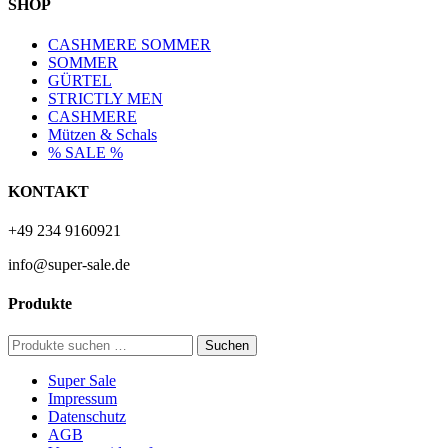
SHOP
CASHMERE SOMMER
SOMMER
GÜRTEL
STRICTLY MEN
CASHMERE
Mützen & Schals
% SALE %
KONTAKT
+49 234 9160921
info@super-sale.de
Produkte
Suchen
Suchen
nach:
Super Sale
Impressum
Datenschutz
AGB