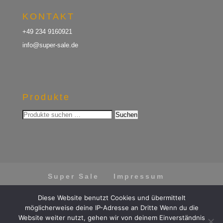
KONTAKT
+49 234 9160921
info@super-sale.de
Produkte
Suchen
Suchen
nach:
Super Sale
Impressum
Datenschutz
AGB
Diese Website benutzt Cookies und übermittelt
Vertrag widerrufen
möglicherweise deine IP-Adresse an Dritte Wenn du die
Website weiter nutzt, gehen wir von deinem Einverständnis