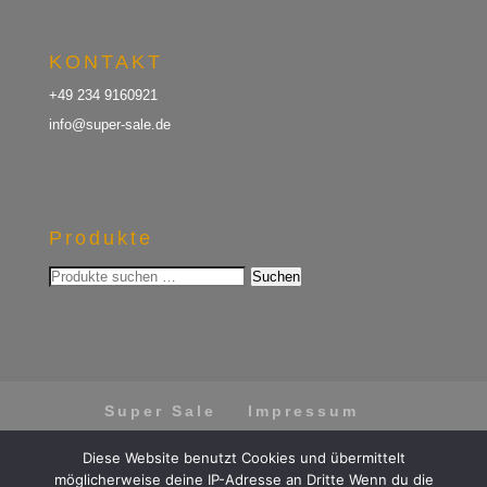
KONTAKT
+49 234 9160921
info@super-sale.de
Produkte
Suchen
Suchen
nach:
Super Sale
Impressum
Datenschutz
AGB
Diese Website benutzt Cookies und übermittelt
Vertrag widerrufen
möglicherweise deine IP-Adresse an Dritte Wenn du die