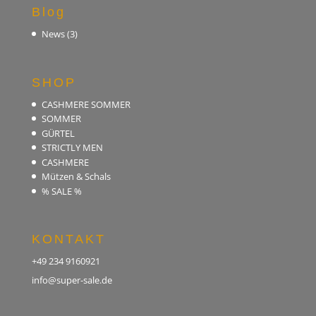
Blog
News
(3)
SHOP
CASHMERE SOMMER
SOMMER
GÜRTEL
STRICTLY MEN
CASHMERE
Mützen & Schals
% SALE %
KONTAKT
+49 234 9160921
info@super-sale.de